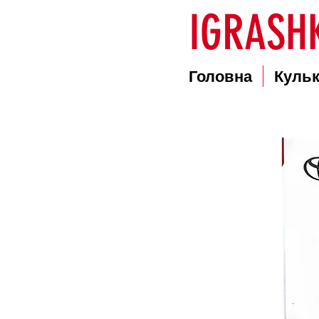
IGRASHK
Головна
Куль