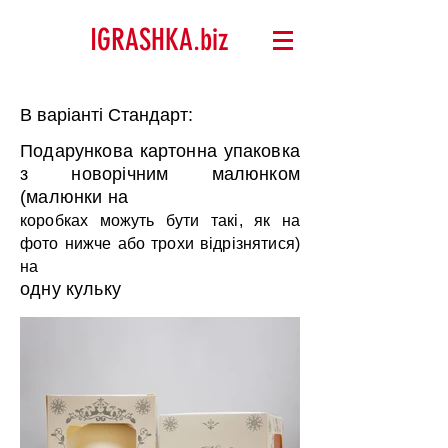
IGRASHKA.biz
В варіанті Стандарт:
Подарункова картонна упаковка
з новорічним малюнком
(малюнки на
коробках можуть бути такі, як на
фото нижче або трохи відрізнятися)
на
одну кульку